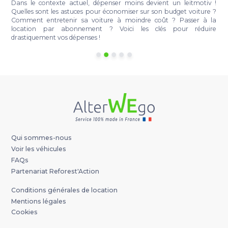
t
Dans le contexte actuel, dépenser moins devient un leitmotiv !
e
Quelles sont les astuces pour économiser sur son budget voiture ?
r
Comment entretenir sa voiture à moindre coût ? Passer à la
a
location par abonnement ? Voici les clés pour réduire
à
drastiquement vos dépenses !
Qui sommes-nous
Voir les véhicules
FAQs
Partenariat Reforest'Action
Conditions générales de location
Mentions légales
Cookies