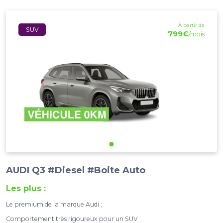
À partir de
SUV
799€
/mois
AUDI Q3 #Diesel #Boite Auto
Les plus :
Le premium de la marque Audi ;
Comportement très rigoureux pour un SUV ;