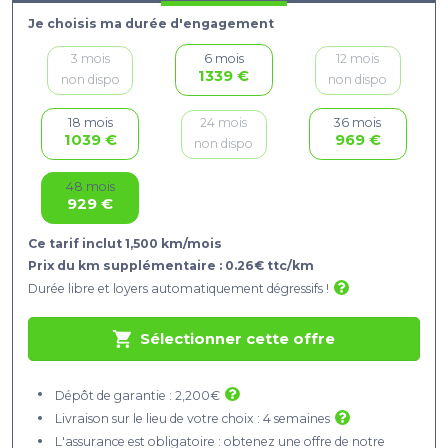
Je choisis ma durée d'engagement
3 mois
12 mois
6 mois
1339 €
non dispo
non dispo
24 mois
18 mois
36 mois
1039 €
969 €
non dispo
48 mois
929 €
Ce tarif inclut 1,500 km/mois
Prix du km supplémentaire : 0.26€ ttc/km
Durée libre et loyers automatiquement dégressifs !
Sélectionner cette offre
Dépôt de garantie : 2,200€
Livraison sur le lieu de votre choix : 4 semaines
L'assurance est obligatoire : obtenez une offre de notre