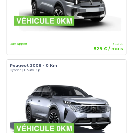
Sans apport
À partir de
529 € / mois
Peugeot 3008 - 0 Km
Hybride | B.Auto | 5p