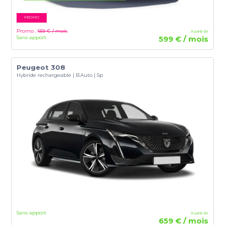
PROMO
Promo :
659 € / mois
À partir de
Sans apport
599 € / mois
Peugeot 308
Hybride rechargeable | B.Auto | 5p
Sans apport
À partir de
659 € / mois