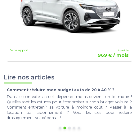
Sans apport
À partir de
969 € / mois
Lire nos articles
Comment réduire mon budget auto de 20 à 40 % ?
t
Dans le contexte actuel, dépenser moins devient un leitmotiv !
e
Quelles sont les astuces pour économiser sur son budget voiture ?
r
Comment entretenir sa voiture à moindre coût ? Passer à la
a
location par abonnement ? Voici les clés pour réduire
à
drastiquement vos dépenses !