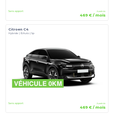
Sans apport
À partir de
469 € / mois
Citroen C4
Hybride | B.Auto | 5p
Sans apport
À partir de
469 € / mois