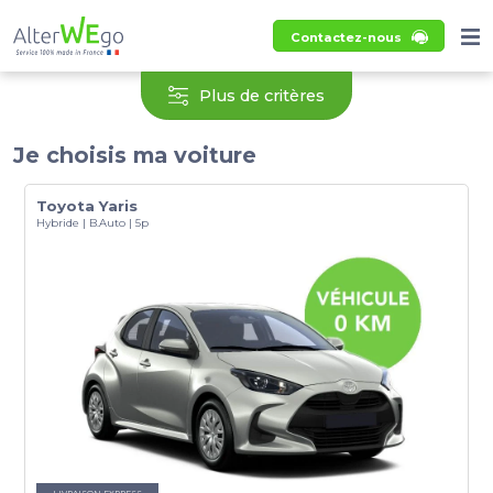
Contactez-nous
Plus de critères
Je choisis ma voiture
Toyota Yaris
Hybride | B.Auto | 5p