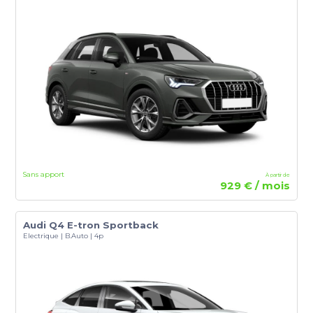
Sans apport
À partir de
929 € / mois
Audi Q4 E-tron Sportback
Electrique | B.Auto | 4p