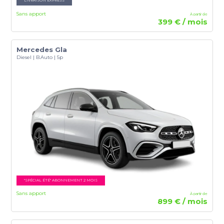
LIVRAISON EXPRESS
Sans apport
À partir de
399 € / mois
Mercedes Gla
Diesel | B.Auto | 5p
"SPÉCIAL ÉTÉ" ABONNEMENT 2 MOIS
Sans apport
À partir de
899 € / mois