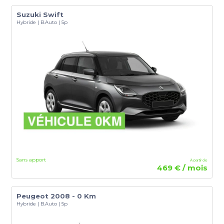
Suzuki Swift
Hybride | B.Auto | 5p
Sans apport
À partir de
469 € / mois
Peugeot 2008 - 0 Km
Hybride | B.Auto | 5p