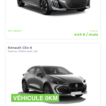
Sans apport
À partir de
449 € / mois
Renault Clio 6
Essence | B.Manuelle | 5p