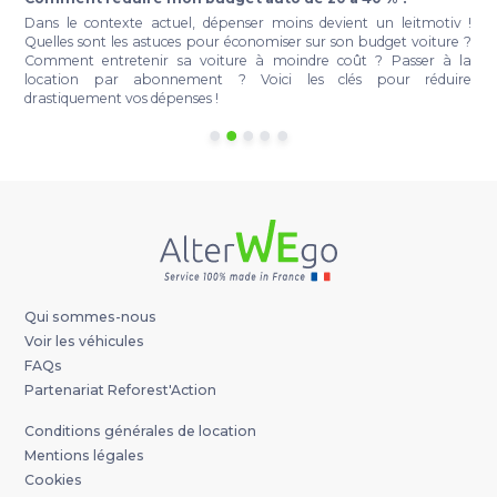
t
Dans le contexte actuel, dépenser moins devient un leitmotiv !
e
Quelles sont les astuces pour économiser sur son budget voiture ?
r
Comment entretenir sa voiture à moindre coût ? Passer à la
a
location par abonnement ? Voici les clés pour réduire
à
drastiquement vos dépenses !
Qui sommes-nous
Voir les véhicules
FAQs
Partenariat Reforest'Action
Conditions générales de location
Mentions légales
Cookies