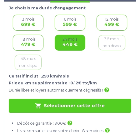
Je choisis ma durée d'engagement
3 mois
6 mois
12 mois
699 €
599 €
499 €
36 mois
18 mois
24 mois
479 €
449 €
non dispo
48 mois
non dispo
Ce tarif inclut 1,250 km/mois
Prix du km supplémentaire : 0.12€ ttc/km
Durée libre et loyers automatiquement dégressifs !
Sélectionner cette offre
Dépôt de garantie : 900€
Livraison sur le lieu de votre choix : 8 semaines