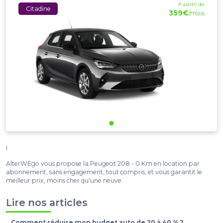
À partir de
Citadine
359€
/mois
I
AlterWEgo vous propose la Peugeot 208 - 0 Km en location par
abonnement, sans engagement, tout compris, et vous garantit le
meilleur prix, moins cher qu'une neuve.
Lire nos articles
Comment réduire mon budget auto de 20 à 40 % ?