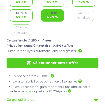
679 €
579 €
529 €
36 mois
18 mois
24 mois
479 €
429 €
non dispo
48 mois
non dispo
Ce tarif inclut 1,250 km/mois
Prix du km supplémentaire : 0.18€ ttc/km
Durée libre et loyers automatiquement dégressifs !
Sélectionner cette offre
Dépôt de garantie : 900€
Livraison sur le lieu de votre choix : 3 semaines
L'assurance est obligatoire : obtenez une offre de notre
partenaire
Lovys
à partir de 63.70€/mois
Ce qui est inclus