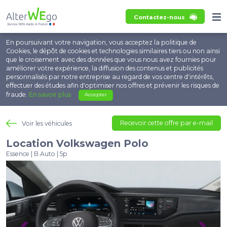
Contactez-nous
En poursuivant votre navigation, vous acceptez la politique de
Cookies, le dépôt de cookies et technologies similaires tiers ou non ainsi
que le croisement avec des données que vous nous avez fournies pour
améliorer votre expérience, la diffusion des contenus et publicités
personnalisés par notre entreprise au regard de vos centre d'intérêts,
effectuer des études afin d'optimiser nos offres et prévenir les risques de
fraude.
En savoir plus
Accepter
Recevoir cette offre par e-mail
Voir les véhicules
Location Volkswagen Polo
Essence | B.Auto | 5p