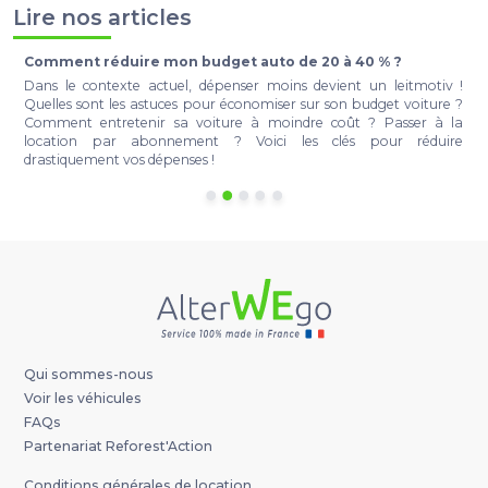
Lire nos articles
Comment réduire mon budget auto de 20 à 40 % ?
t
Dans le contexte actuel, dépenser moins devient un leitmotiv !
e
Quelles sont les astuces pour économiser sur son budget voiture ?
r
Comment entretenir sa voiture à moindre coût ? Passer à la
a
location par abonnement ? Voici les clés pour réduire
à
drastiquement vos dépenses !
Qui sommes-nous
Voir les véhicules
FAQs
Partenariat Reforest'Action
Conditions générales de location