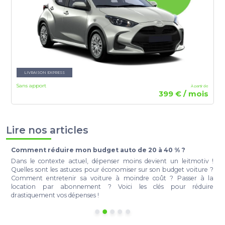
LIVRAISON EXPRESS
Sans apport
À partir de
399 € / mois
Lire nos articles
Comment réduire mon budget auto de 20 à 40 % ?
t
Dans le contexte actuel, dépenser moins devient un leitmotiv !
e
Quelles sont les astuces pour économiser sur son budget voiture ?
r
Comment entretenir sa voiture à moindre coût ? Passer à la
a
location par abonnement ? Voici les clés pour réduire
à
drastiquement vos dépenses !