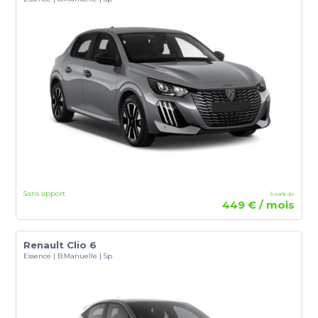
Sans apport
À partir de
449 € / mois
Renault Clio 6
Essence | B.Manuelle | 5p