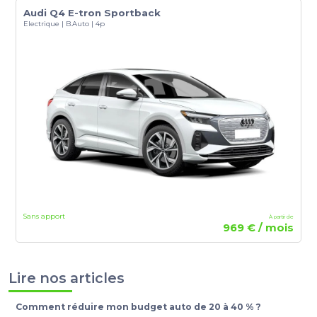
Audi Q4 E-tron Sportback
Electrique | B.Auto | 4p
Sans apport
À partir de
969 € / mois
Lire nos articles
Comment réduire mon budget auto de 20 à 40 % ?