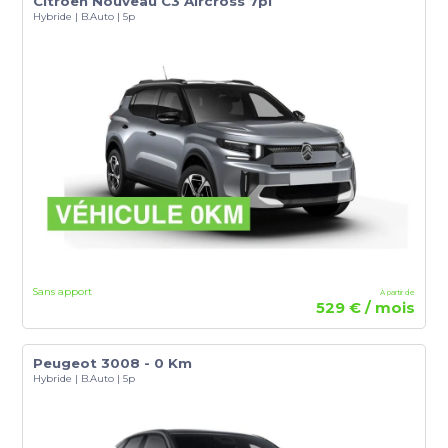
Citroen Nouveau C3 Aircross 7pl
Hybride | B.Auto | 5p
Sans apport
À partir de
529 € / mois
Peugeot 3008 - 0 Km
Hybride | B.Auto | 5p