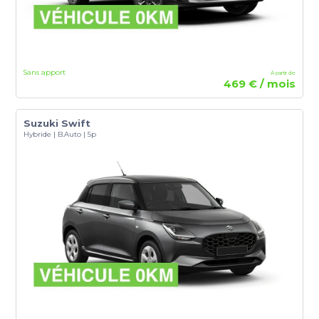
Sans apport
À partir de
469 € / mois
Suzuki Swift
Hybride | B.Auto | 5p