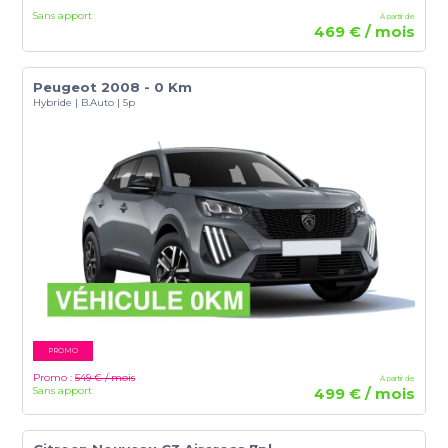
Sans apport
À partir de
469 € / mois
Peugeot 2008 - 0 Km
Hybride | B.Auto | 5p
PROMO
Promo :
549 € / mois
À partir de
Sans apport
499 € / mois