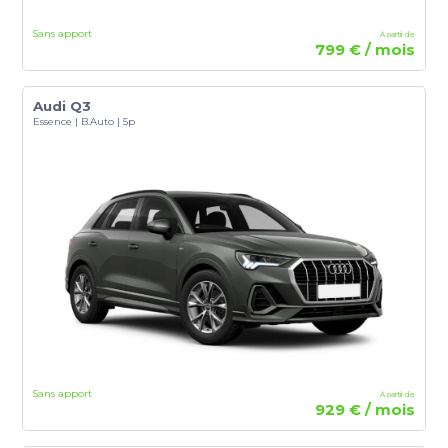
Sans apport
À partir de
799 € / mois
Audi Q3
Essence | B.Auto | 5p
Sans apport
À partir de
929 € / mois