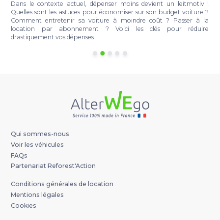
t
Dans le contexte actuel, dépenser moins devient un leitmotiv !
e
Quelles sont les astuces pour économiser sur son budget voiture ?
r
Comment entretenir sa voiture à moindre coût ? Passer à la
a
location par abonnement ? Voici les clés pour réduire
à
drastiquement vos dépenses !
Qui sommes-nous
Voir les véhicules
FAQs
Partenariat Reforest'Action
Conditions générales de location
Mentions légales
Cookies