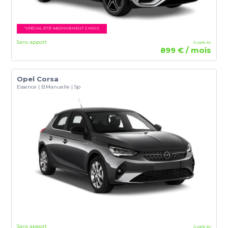
"SPÉCIAL ÉTÉ" ABONNEMENT 2 MOIS
Sans apport
À partir de
899 € / mois
Opel Corsa
Essence | B.Manuelle | 5p
Sans apport
À partir de