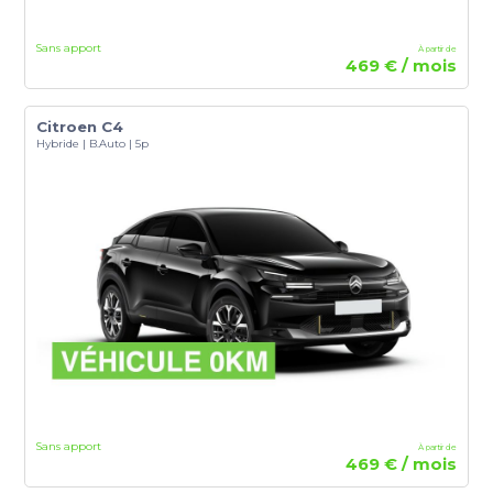
Sans apport
À partir de
469 € / mois
Citroen C4
Hybride | B.Auto | 5p
Sans apport
À partir de
469 € / mois