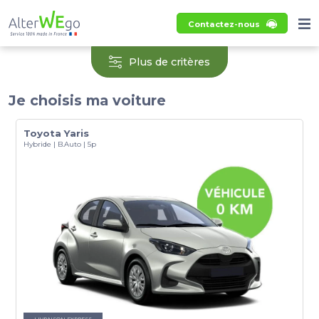
Contactez-nous
Plus de critères
Je choisis ma voiture
Toyota Yaris
Hybride | B.Auto | 5p