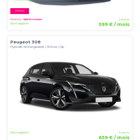
PROMO
Promo :
659 € / mois
À partir de
Sans apport
599 € / mois
Peugeot 308
Hybride rechargeable | B.Auto | 5p
Sans apport
À partir de
659 € / mois