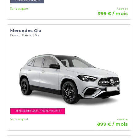
LIVRAISON EXPRESS
Sans apport
À partir de
399 € / mois
Mercedes Gla
Diesel | B.Auto | 5p
"SPÉCIAL ÉTÉ" ABONNEMENT 2 MOIS
Sans apport
À partir de
899 € / mois