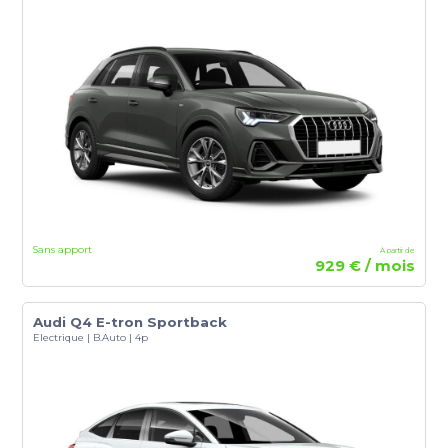
Sans apport
À partir de
929 € / mois
Audi Q4 E-tron Sportback
Electrique | B.Auto | 4p