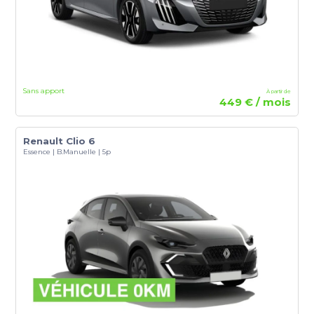
Sans apport
À partir de
449 € / mois
Renault Clio 6
Essence | B.Manuelle | 5p