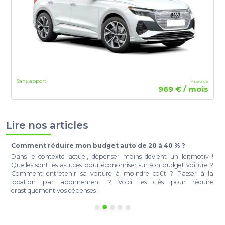
Sans apport
À partir de
969 € / mois
Lire nos articles
Comment réduire mon budget auto de 20 à 40 % ?
t
Dans le contexte actuel, dépenser moins devient un leitmotiv !
e
Quelles sont les astuces pour économiser sur son budget voiture ?
r
Comment entretenir sa voiture à moindre coût ? Passer à la
a
location par abonnement ? Voici les clés pour réduire
à
drastiquement vos dépenses !