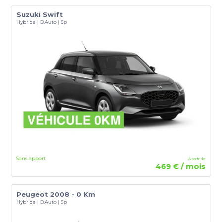
Suzuki Swift
Hybride | B.Auto | 5p
Sans apport
À partir de
469 € / mois
Peugeot 2008 - 0 Km
Hybride | B.Auto | 5p